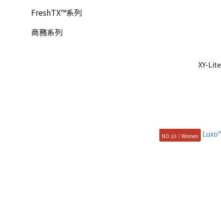
FreshTX™系列
商務系列
XY-L
NO.10｜Women