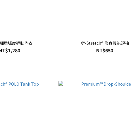
™ 細肩弧度運動內衣
XY-Stretch® 修身機能短袖
NT$1,280
NT$650