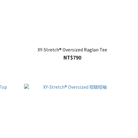
XY-Stretch® Oversized Raglan Tee
NT$790