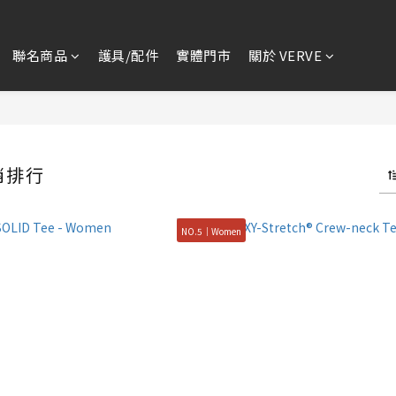
聯名商品
護具/配件
實體門市
關於 VERVE
銷排行
NO.5｜Women