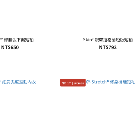
ite™ 修腰弧下襬短袖
Skin³ 親膚拉格蘭短版短袖
NT$650
NT$792
NO.17｜Women