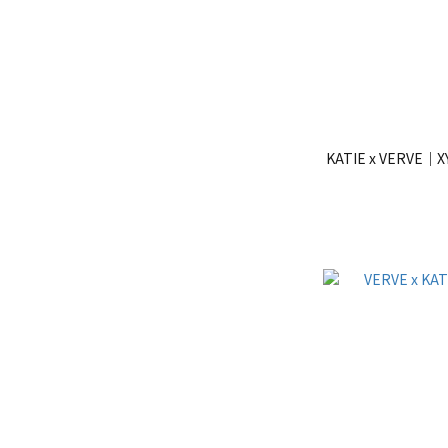
KATIE x VERVE｜XY