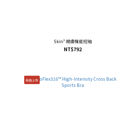
e
Skin³ 親膚機能短袖
NT$792
新色上市