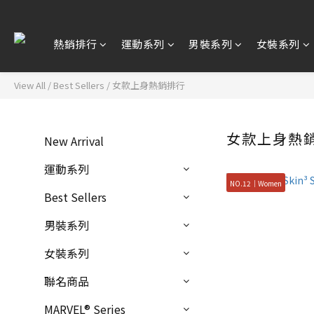
熱銷排行
運動系列
男裝系列
女裝系列
View All
/
Best Sellers
/
女款上身熱銷排行
女款上身熱
New Arrival
運動系列
NO.12｜Women
Best Sellers
男裝系列
女裝系列
聯名商品
MARVEL® Series