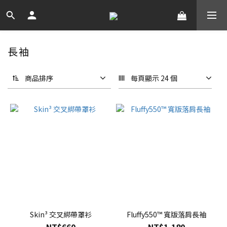
長袖
商品排序
每頁顯示 24 個
Skin³ 交叉綁帶罩衫
Fluffy550™ 寬版落肩長袖