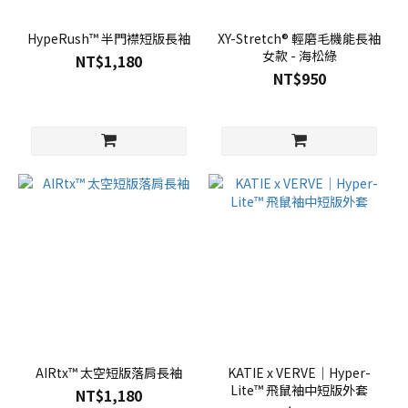
HypeRush™ 半門襟短版長袖
XY-Stretch® 輕磨毛機能長袖
女款 - 海松綠
NT$1,180
NT$950
AIRtx™ 太空短版落肩長袖
KATIE x VERVE｜Hyper-
Lite™ 飛鼠袖中短版外套
NT$1,180