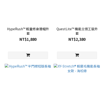
HypeRush™ 輕量修身連帽外
QuestLite™ 機能立領工裝外
套
套
NT$1,880
NT$2,380