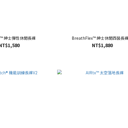
S'S™ 紳士彈性休閒長褲
BreathFlex™ 紳士休閒西裝長褲
NT$1,580
NT$1,880