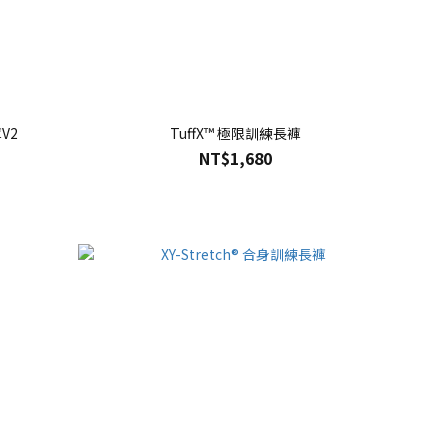
V2
TuffX™ 極限訓練長褲
NT$1,680