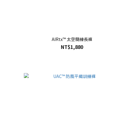
AIRtx™ 太空簡練長褲
NT$1,880