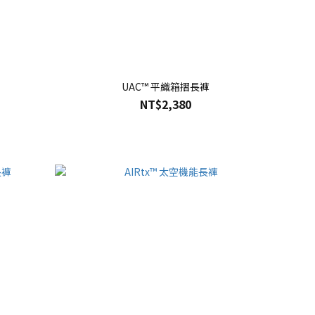
UAC™ 平織箱摺長褲
NT$2,380