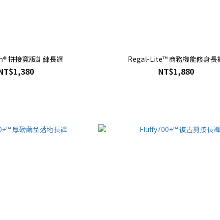
etch® 拼接寬版訓練長褲
Regal-Lite™ 商務機能修身長
NT$1,380
NT$1,880