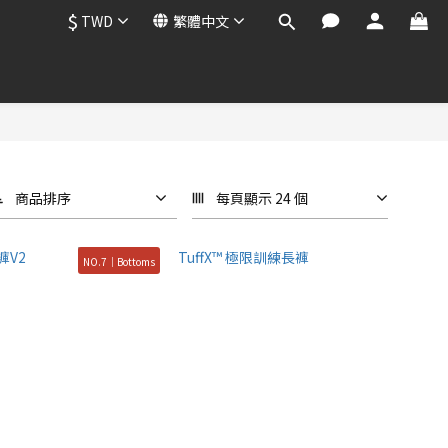
$
TWD
繁體中文
商品排序
每頁顯示 24 個
NO.7｜Bottoms