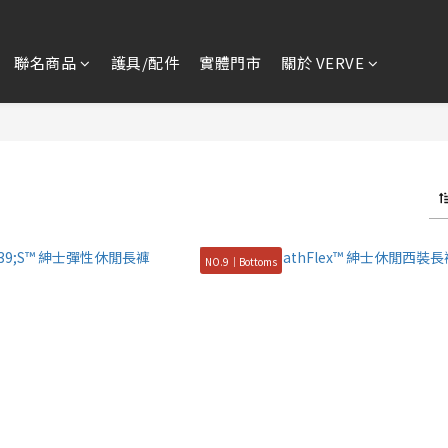
聯名商品
護具/配件
實體門市
關於 VERVE
NO.9｜Bottoms