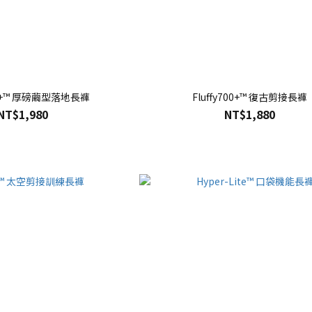
700+™ 厚磅繭型落地長褲
Fluffy700+™ 復古剪接長褲
NT$1,980
NT$1,880