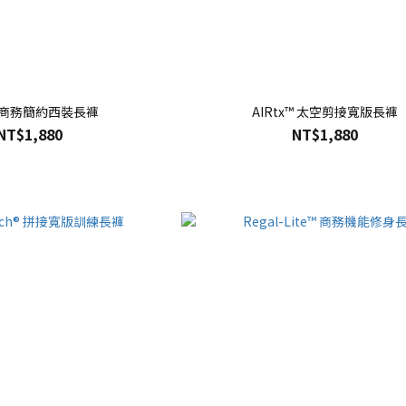
™ 商務簡約西裝長褲
AIRtx™ 太空剪接寬版長褲
NT$1,880
NT$1,880