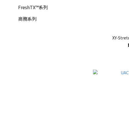
FreshTX™系列
商務系列
XY-Str