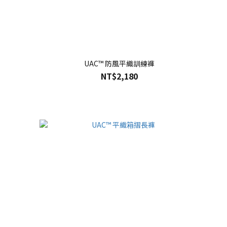
UAC™ 防風平織訓練褲
NT$2,180