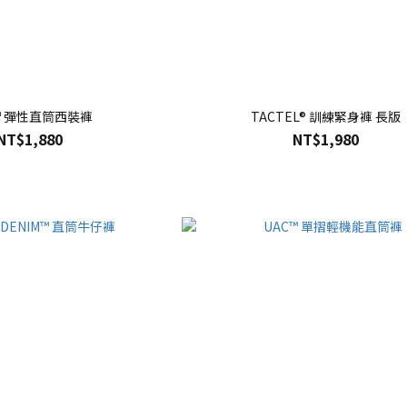
™ 彈性直筒西裝褲
TACTEL® 訓練緊身褲 長版
NT$1,880
NT$1,980