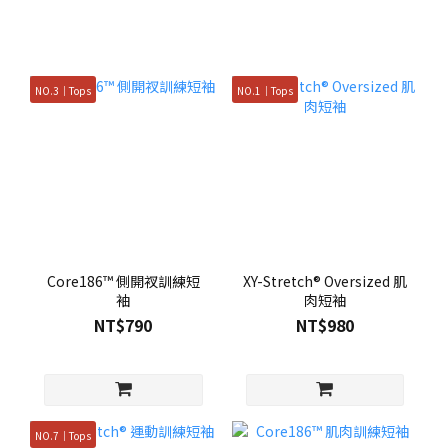
NO.3｜Tops
NO.1｜Tops
Core186™ 側開衩訓練短
XY-Stretch® Oversized 肌
袖
肉短袖
NT$790
NT$980
NO.7｜Tops