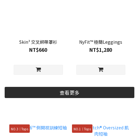
Skin³ 交叉綁帶罩衫
NyFit™ 極簡Leggings
NT$660
NT$1,280
查看更多
NO.3｜Tops
NO.1｜Tops