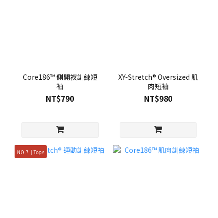
Core186™ 側開衩訓練短
XY-Stretch® Oversized 肌
袖
肉短袖
NT$790
NT$980
NO.7｜Tops