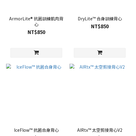
ArmorLite® 抗菌訓練肌肉背
DryLite™ 合身訓練背心
心
NT$850
NT$850
IceFlow™ 抗菌合身背心
AIRtx™ 太空剪接背心V2