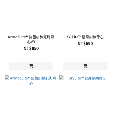
ArmorLite® 抗菌訓練寬肩背
XY-Lite™ 闊背訓練背心
心V3
NT$690
NT$850