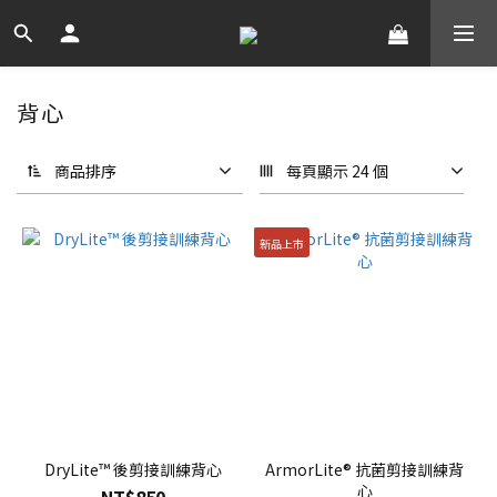
背心
商品排序
每頁顯示 24 個
新品上市
DryLite™ 後剪接訓練背心
ArmorLite® 抗菌剪接訓練背
心