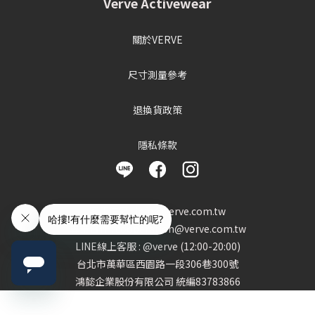
Verve Activewear
關於VERVE
尺寸測量參考
退換貨政策
隱私條款
客服信箱 : info@verve.com.tw
異業合作 : cooperation@verve.com.tw
LINE線上客服 : @verve (12:00-20:00)
台北市萬華區西園路一段306巷300號
鴻懿企業股份有限公司 統編83783866
立即購買