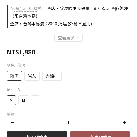
至
08/15 16:00
截止
全店，父親節限時優惠｜8.7-8.15 全館免運
（限台灣本島)
全店，台灣本島滿 $2000 免運 (外島不適用)
查看更多
NT$1,980
顏色
: 碳黑
碳黑
岩灰
赤鐵棕
尺寸
: S
S
M
L
數量