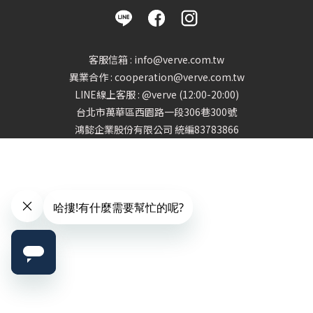
客服信箱 : info@verve.com.tw
異業合作 : cooperation@verve.com.tw
LINE線上客服 : @verve (12:00-20:00)
台北市萬華區西園路一段306巷300號
鴻懿企業股份有限公司 統編83783866