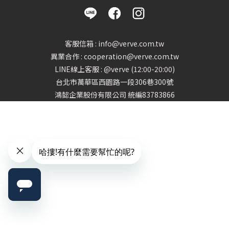
客服信箱 : info@verve.com.tw
異業合作 : cooperation@verve.com.tw
LINE線上客服 : @verve (12:00-20:00)
台北市萬華區西園路一段306巷300號
鴻懿企業股份有限公司 統編83783866