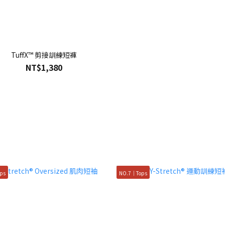
TuffX™ 剪接訓練短褲
NT$1,380
ps
NO.7｜Tops