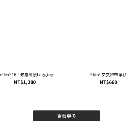
oFlex316™ 修身高腰Leggings
Skin³ 交叉綁帶罩衫
NT$1,280
NT$660
查看更多