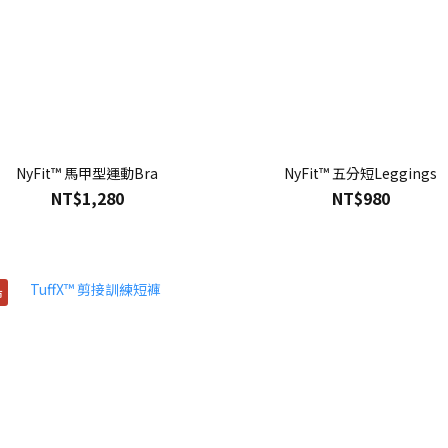
NyFit™ 馬甲型運動Bra
NyFit™ 五分短Leggings
NT$1,280
NT$980
市