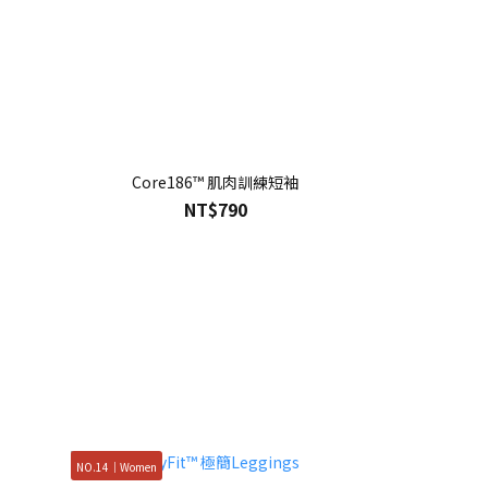
Core186™ 肌肉訓練短袖
NT$790
NO.14｜Women