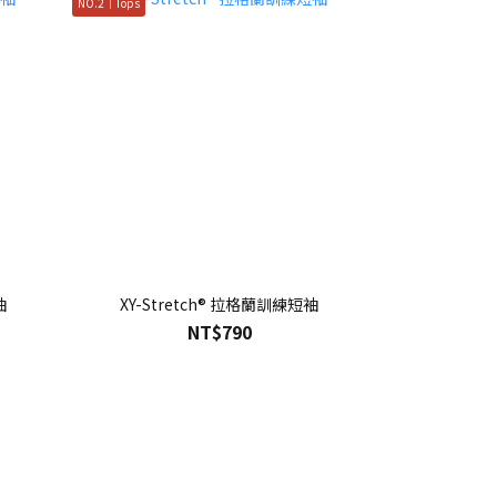
NO.2｜Tops
袖
XY-Stretch® 拉格蘭訓練短袖
NT$790