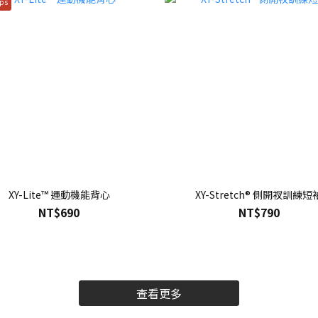
ps
XY-Lite™ 運動機能背心
XY-Stretch® 側開衩訓練短
NT$690
NT$790
查看更多