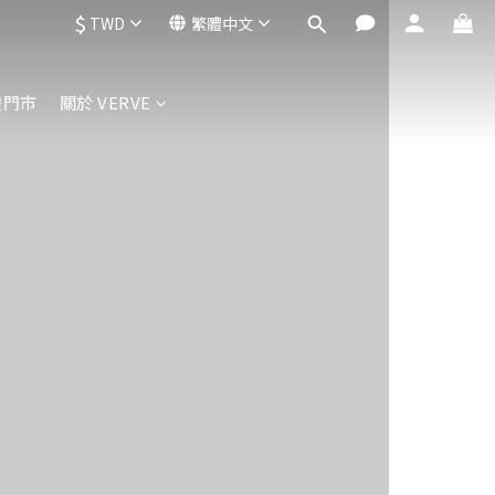
$
TWD
繁體中文
體門市
關於 VERVE