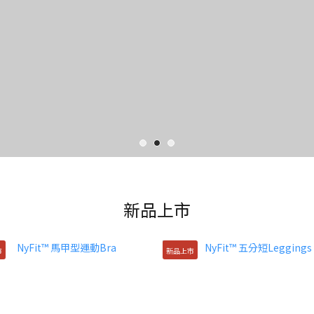
新品上市
市
新品上市