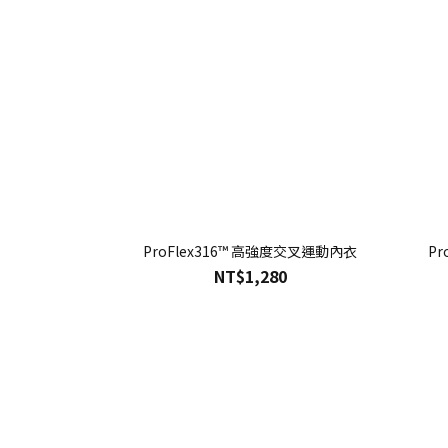
ProFlex316™ 高強度交叉運動內衣
Pr
NT$1,280