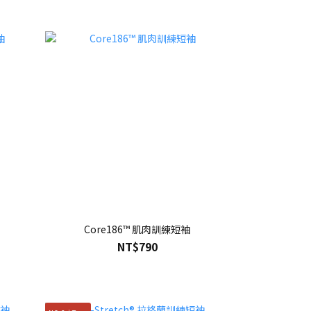
Core186™ 肌肉訓練短袖
NT$790