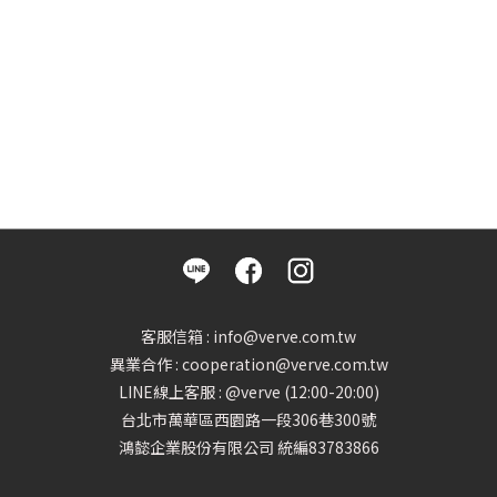
客服信箱 : info@verve.com.tw
異業合作 : cooperation@verve.com.tw
LINE線上客服 : @verve (12:00-20:00)
台北市萬華區西園路一段306巷300號
鴻懿企業股份有限公司 統編83783866