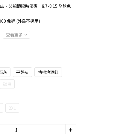
店，父親節限時優惠｜8.7-8.15 全館免
00 免運 (外島不適用)
查看更多
石灰
平靜灰
勃根地酒紅
碳黑
2XL