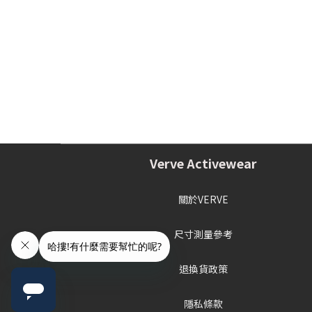
Verve Activewear
關於VERVE
尺寸測量參考
退換貨政策
隱私條款