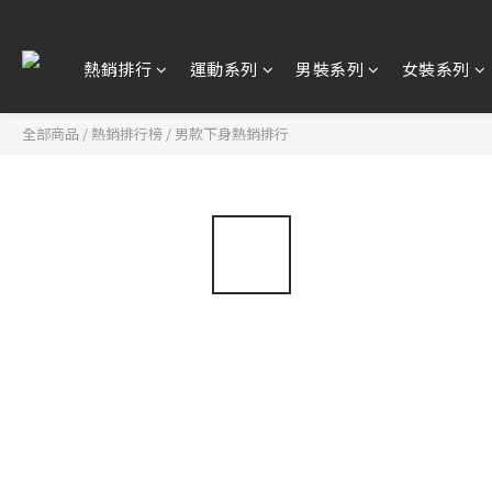
熱銷排行
運動系列
男裝系列
女裝系列
全部商品
/
熱銷排行榜
/
男款下身熱銷排行