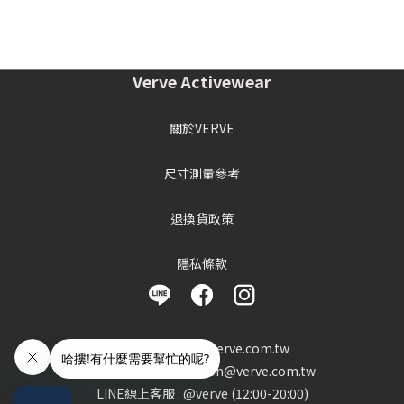
Verve Activewear
關於VERVE
尺寸測量參考
退換貨政策
隱私條款
客服信箱 : info@verve.com.tw
異業合作 : cooperation@verve.com.tw
LINE線上客服 : @verve (12:00-20:00)