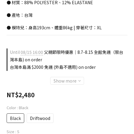
● 材質：88% POLYESTER、12% ELASTANE
● 產地：台灣
● 模特兒：身高193cm、體重86kg | 穿著尺寸：XL
Until
08/15 16:00
父親節限時優惠｜8.7-8.15 全館免運（限台
灣本島) on order
台灣本島滿 $2000 免運 (外島不適用) on order
Show more
NT$2,480
Color
: Black
Black
Driftwood
Size
: S