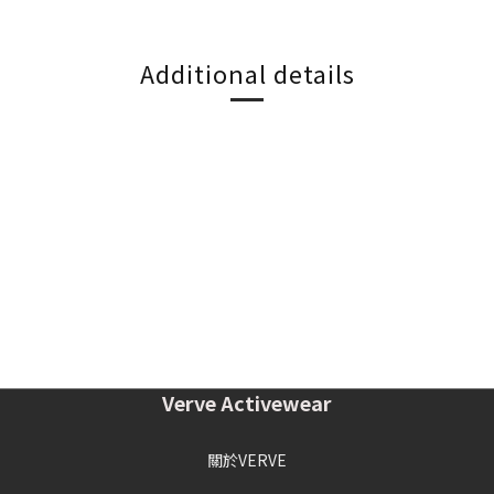
Additional details
Verve Activewear
關於VERVE