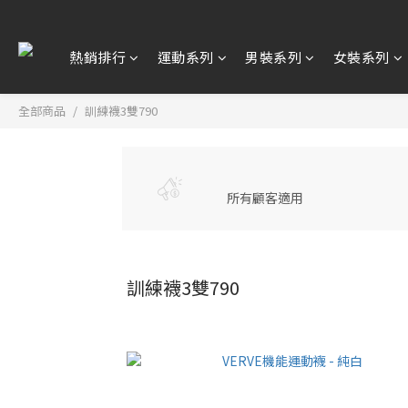
熱銷排行
運動系列
男裝系列
女裝系列
全部商品
訓練襪3雙790
所有顧客適用
訓練襪3雙790