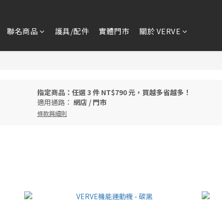
聯名商品
護具/配件
實體門市
關於 VERVE
指定商品：任選 3 件 NT$790 元，買越多省越多！
適用通路：
網店
/
門市
條款與細則