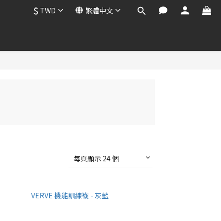
$
TWD
繁體中文
每頁顯示 24 個