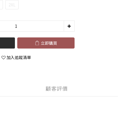
2XL
立即購買
加入追蹤清單
顧客評價