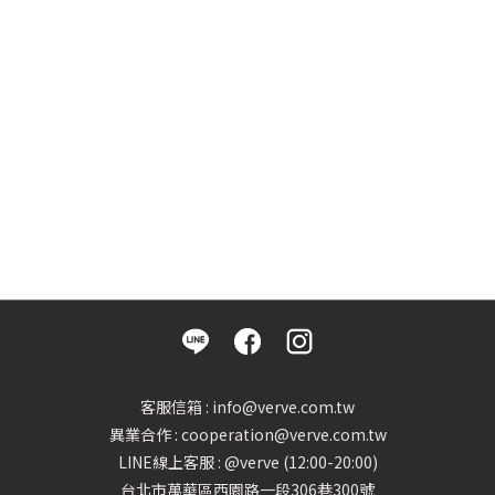
客服信箱 : info@verve.com.tw
異業合作 : cooperation@verve.com.tw
LINE線上客服 : @verve (12:00-20:00)
台北市萬華區西園路一段306巷300號