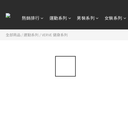
熱銷排行
運動系列
男裝系列
女裝系列
全部商品
/
運動系列
/
VERVE 健身系列