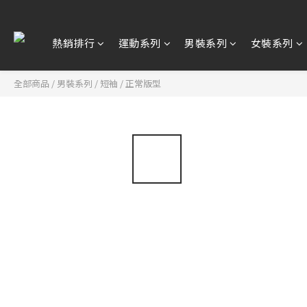
熱銷排行
運動系列
男裝系列
女裝系列
全部商品
/
男裝系列
/
短袖
/
正常版型