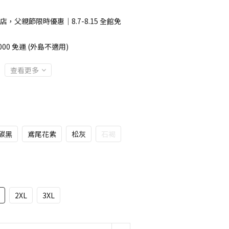
店，父親節限時優惠｜8.7-8.15 全館免
00 免運 (外島不適用)
查看更多
碳黑
鳶尾花紫
松灰
石褐
2XL
3XL