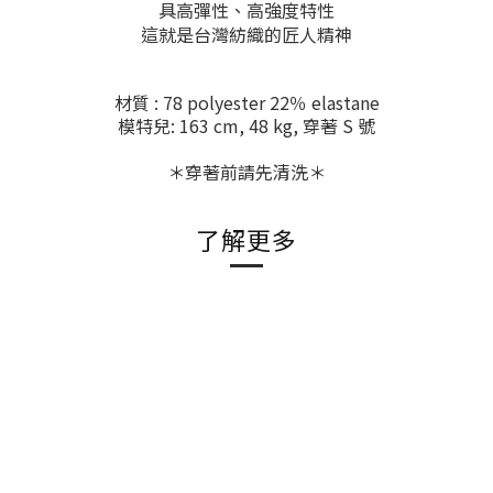
具高彈性、高強度特性
這就是台灣紡織的匠人精神
材質 : 78 polyester 22％ elastane
模特兒: 163 cm, 48 kg, 穿著 S 號
＊穿著前請先清洗＊
了解更多