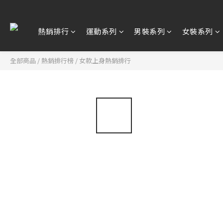
熱銷排行
運動系列
男裝系列
女裝系列
全部商品
/
熱銷排行榜
/
女款上身熱銷排行