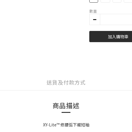
數量
加入購物車
送貨及付款方式
商品描述
XY-Lite™ 修腰弧下襬短袖