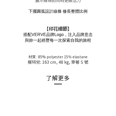
展示線條的同時更顯活力
下擺圓弧設計線條 修長整體比例
【印花細節
】
搭配VERVE品牌Logo，注入品牌意念
與妳一起經歷每一次探索自我的旅程
材質 : 85
% polyester 15％ elastane
模特兒: 163 cm, 48 kg, 穿著 S 號
了解更多