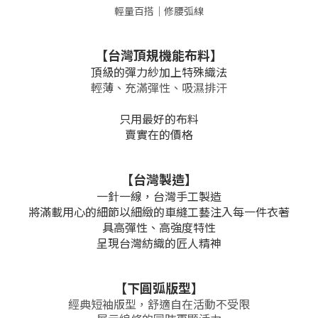
輕量百搭｜修腰弧線
【台灣頂規機能布料】
頂級的彈力紗加上特殊織法
輕薄、充滿彈性、吸濕排汗
只用最好的布料
賣實在的價格
【台灣製造】
一針一線，
台灣手工製造
將滿載用心的細節以細緻的車縫工藝注入每一件衣著
具高彈性、高強度特性
呈現台灣紡織的匠人精神
【下圓弧版型】
經典短袖版型，舒適自在活動不受限