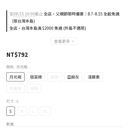
至
08/15 16:00
截止
全店，父親節限時優惠｜8.7-8.15 全館免運
（限台灣本島)
全店，台灣本島滿 $2000 免運 (外島不適用)
查看更多
NT$792
顏色
: 月光褐
月光褐
宿苜綠
麻黑
亞麻灰
淺藤紫
早晨綠
茶綠
尺寸
: S
S
M
L
XL
數量