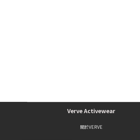
Verve Activewear
關於VERVE