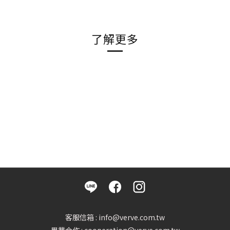
了解更多
客服信箱 : info@verve.com.tw