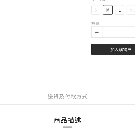
S
M
L
XL
數量
加入購物車
送貨及付款方式
商品描述