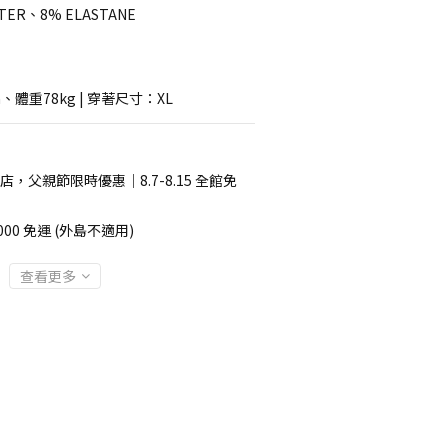
TER、8% ELASTANE
、體重78kg | 穿著尺寸：XL
店，父親節限時優惠｜8.7-8.15 全館免
00 免運 (外島不適用)
查看更多