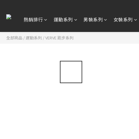
熱銷排行
運動系列
男裝系列
女裝系列
全部商品
/
運動系列
/
VERVE 跑步系列