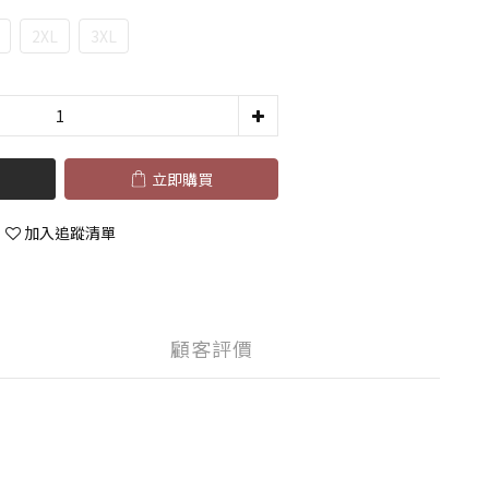
2XL
3XL
立即購買
加入追蹤清單
顧客評價