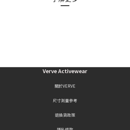
Verve Activewear
關於VERVE
尺寸測量參考
退換貨政策
隱私條款