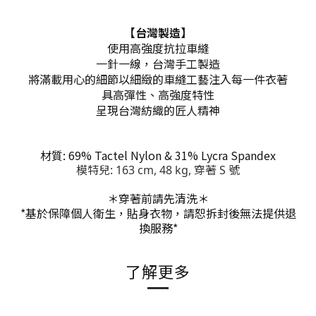
【台灣製造】
使用高強度抗拉車縫
一針一線，台灣手工製造
將滿載用心的細節以細緻的車縫工藝注入每一件衣著
具高彈性、高強度特性
呈現台灣紡織的匠人精神
材質: 69% Tactel Nylon & 31% Lycra Spandex
模特兒: 163 cm, 48 kg, 穿著 S 號
＊穿著前請先清洗＊
*基於保障個人衛生，貼身衣物，請恕拆封後無法提供退
換服務
*
了解更多