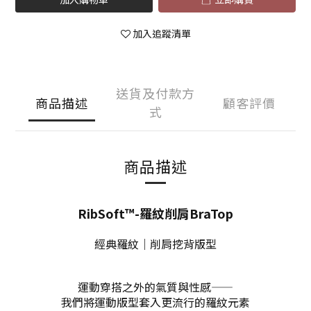
加入追蹤清單
送貨及付款方
商品描述
顧客評價
式
商品描述
RibSoft™-羅紋削肩BraTop
經典羅紋｜削肩挖背版型
運動穿搭之外的氣質與性感——
我們將運動版型套入更流⾏的羅紋元素