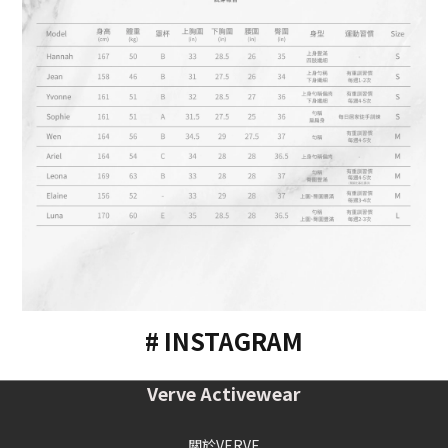
# INSTAGRAM
Verve Activewear
關於VERVE