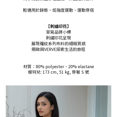
較適⽤於靜態、低強度運動、運動穿搭
【
刺繡印花
】
草寫品牌⼩標
刺繡印花呈現
展現羅紋系列布料的細緻質感
開啟與VERVE探索⽣活的旅程
材質：80% polyester、20% elastane
模特兒: 173 cm, 51 kg, 穿著 S 號