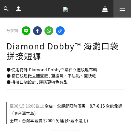
分享到
Diamond Dobby™ 海灘口袋
拼接短褲
● 使用特殊 Diamond Dobby™ 鑽石立體紋理布料
● 鑽石紋理微立體空間 , 更透氣、不沾黏、更快乾
● 拼接口袋設計 , 穿搭更特色有型
至
08/15 16:00
截止
全店，父親節限時優惠｜8.7-8.15 全館免運
（限台灣本島)
全店，台灣本島滿 $2000 免運 (外島不適用)