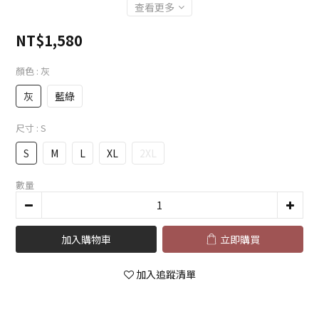
查看更多
NT$1,580
顏色
: 灰
灰
藍綠
尺寸
: S
S
M
L
XL
2XL
數量
加入購物車
立即購買
加入追蹤清單