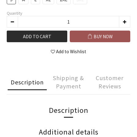
Quantity
ADD TO CART
BUY NOW
Add to Wishlist
Shipping &
Customer
Description
Payment
Reviews
Description
Additional details