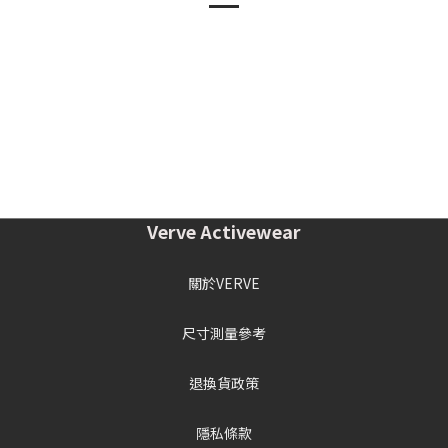
Verve Activewear
關於VERVE
尺寸測量參考
退換貨政策
隱私條款