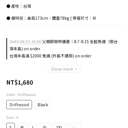
● 產地：台灣
● 模特兒：身高173cm、體重78kg | 穿著尺寸：M
Until
08/15 16:00
父親節限時優惠｜8.7-8.15 全館免運（限台
灣本島) on order
台灣本島滿 $2000 免運 (外島不適用) on order
Show more
NT$1,680
Color
: Driftwood
Driftwood
Black
Size
: S
S
M
L
XL
2XL
3XL