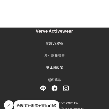
Verve Activewear
關於VERVE
尺寸測量參考
退換貨政策
隱私條款
客服信箱 : info@verve.com.tw
異業合作 : cooperation@verve.com.tw