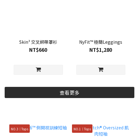
Skin³ 交叉綁帶罩衫
NyFit™ 極簡Leggings
NT$660
NT$1,280
查看更多
NO.3｜Tops
NO.1｜Tops