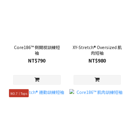
Core186™ 側開衩訓練短
XY-Stretch® Oversized 肌
袖
肉短袖
NT$790
NT$980
NO.7｜Tops