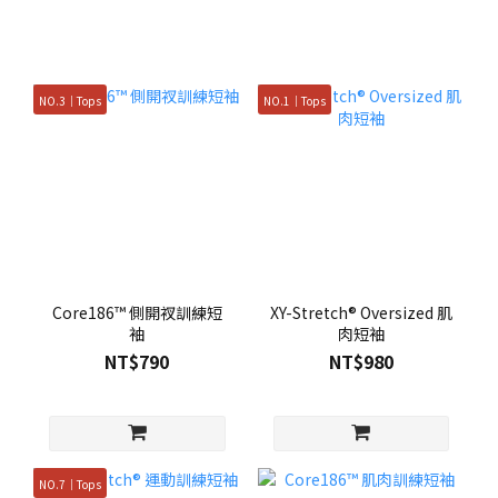
NO.3｜Tops
NO.1｜Tops
Core186™ 側開衩訓練短
XY-Stretch® Oversized 肌
袖
肉短袖
NT$790
NT$980
NO.7｜Tops