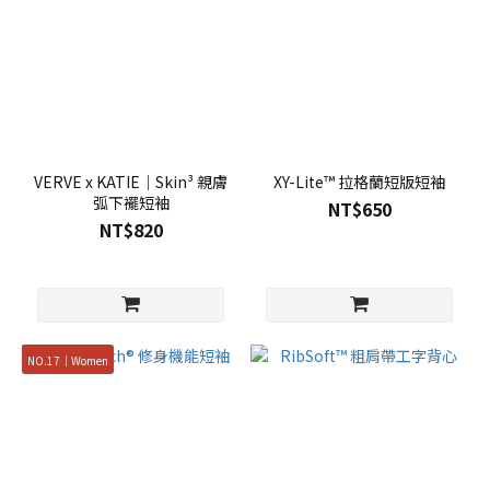
VERVE x KATIE｜Skin³ 親膚
XY-Lite™ 拉格蘭短版短袖
弧下襬短袖
NT$650
NT$820
NO.17｜Women