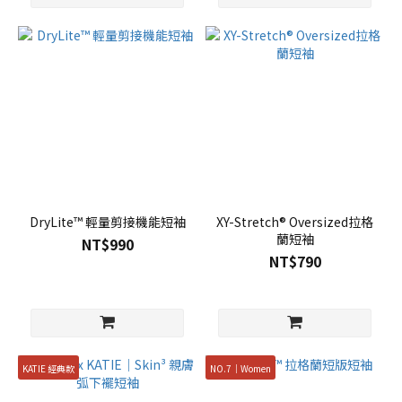
DryLite™ 輕量剪接機能短袖
XY-Stretch® Oversized拉格
蘭短袖
NT$990
NT$790
KATIE 經典款
NO.7｜Women