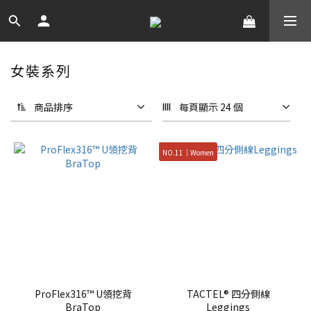
女裝系列
商品排序
每頁顯示 24 個
NO.11｜Women
ProFlex316™ U領挖背
TACTEL® 四分側線
BraTop
Leggings