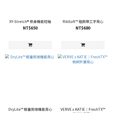
XY-Stretch® 修身機能短袖
RibSoft™ 粗肩帶工字背心
NT$650
NT$680
DryLite™ 輕量剪接機能背心
VERVE x KATIE｜FreshTX™