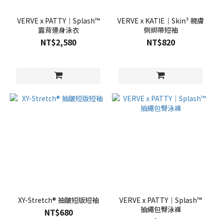
VERVE x PATTY｜Splash™
VERVE x KATIE｜Skin³ 親膚
露背連身泳衣
側綁帶短袖
NT$2,580
NT$820
XY-Stretch® 抽皺短版短袖
VERVE x PATTY｜Splash™
抽繩包臀泳褲
NT$680