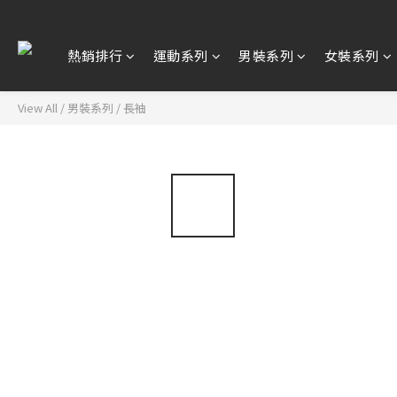
熱銷排行
運動系列
男裝系列
女裝系列
View All
/
男裝系列
/
長袖