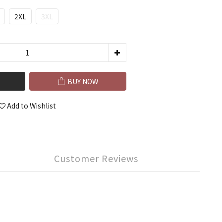
2XL
3XL
BUY NOW
Add to Wishlist
Customer Reviews