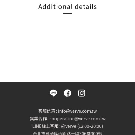
Additional details
客服信箱 : info@verve.com.tw
異業合作 : cooperation@verve.com.tw
LINE線上客服 : @verve (12:00-20:00)
台北市萬華區西園路一段306巷300號