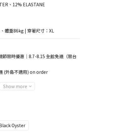
TER、12% ELASTANE
、體重86kg | 穿著尺寸：XL
節限時優惠｜8.7-8.15 全館免運（限台
 (外島不適用) on order
Show more
Black Oyster