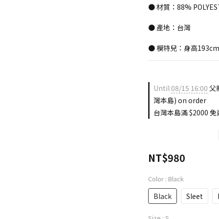
● 材質：88% POLYES
● 產地：台灣
● 模特兒：身高193cm
Until
08/15 16:00
父親
灣本島) on order
台灣本島滿 $2000 免運
NT$980
Color
: Black
Black
Sleet
Size
: S