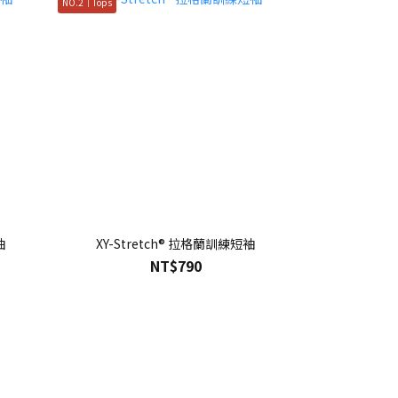
NO.2｜Tops
袖
XY-Stretch® 拉格蘭訓練短袖
NT$790