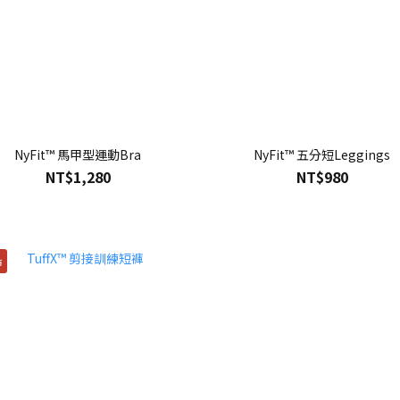
NyFit™ 馬甲型運動Bra
NyFit™ 五分短Leggings
NT$1,280
NT$980
市