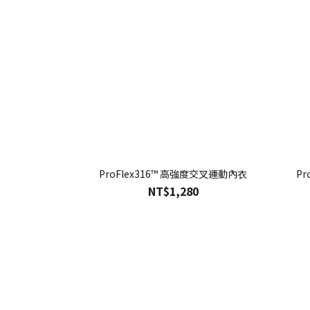
ProFlex316™ 高強度交叉運動內衣
Pr
NT$1,280