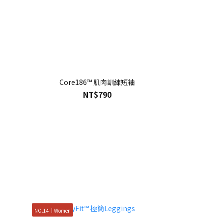
Core186™ 肌肉訓練短袖
NT$790
NO.14｜Women