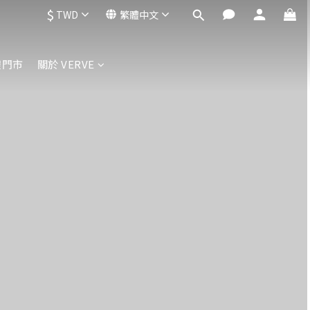
$
TWD
繁體中文
體門市
關於 VERVE