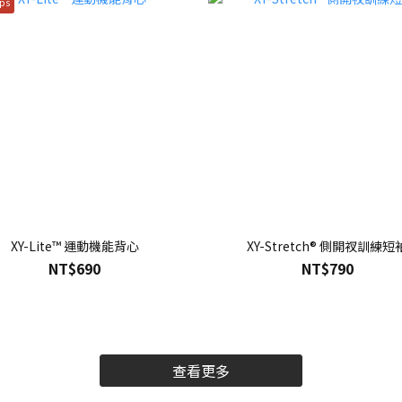
ps
XY-Lite™ 運動機能背心
XY-Stretch® 側開衩訓練短
NT$690
NT$790
查看更多