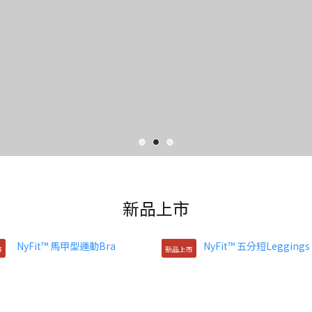
新品上市
市
新品上市