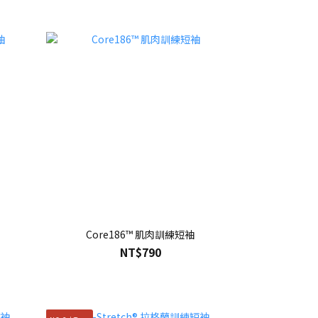
Core186™ 肌肉訓練短袖
NT$790