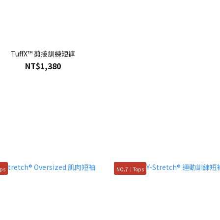
TuffX™ 剪接訓練短褲
NT$1,380
ps
NO.7｜Tops