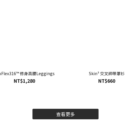
oFlex316™ 修身高腰Leggings
Skin³ 交叉綁帶罩衫
NT$1,280
NT$660
查看更多