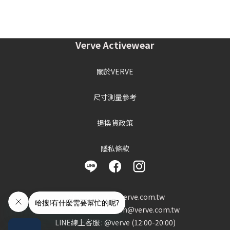
Verve Activewear
關於VERVE
尺寸測量參考
退換貨政策
隱私條款
客服信箱 : info@verve.com.tw
異業合作 : cooperation@verve.com.tw
LINE線上客服 : @verve (12:00-20:00)