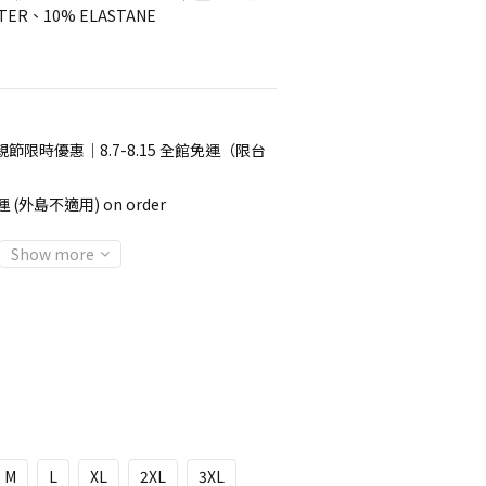
TER、10% ELASTANE
節限時優惠｜8.7-8.15 全館免運（限台
 (外島不適用) on order
Show more
M
L
XL
2XL
3XL