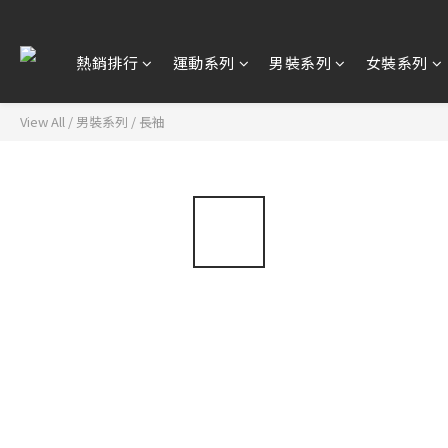
熱銷排行
運動系列
男裝系列
女裝系列
View All
/
男裝系列
/
長袖