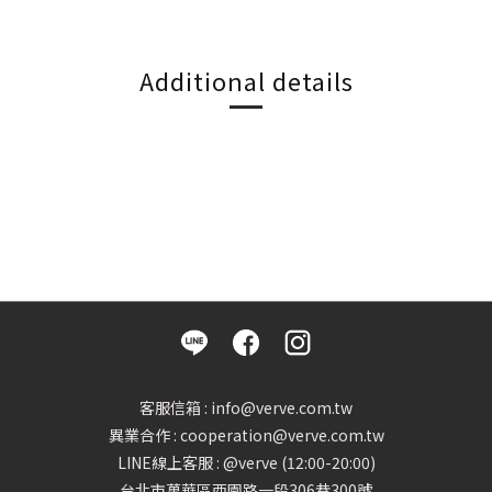
Additional details
客服信箱 : info@verve.com.tw
異業合作 : cooperation@verve.com.tw
LINE線上客服 : @verve (12:00-20:00)
台北市萬華區西園路一段306巷300號