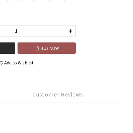
BUY NOW
Add to Wishlist
Customer Reviews