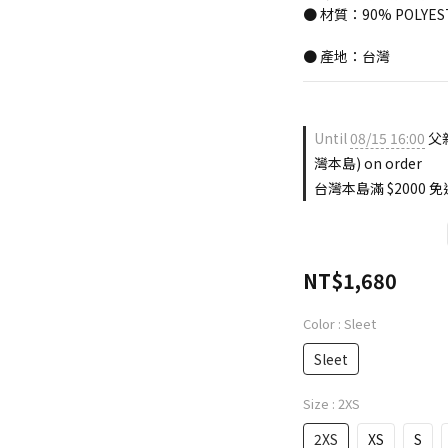
● 材質：90% POLYES
● 產地：台灣
Until
08/15 16:00
父親
灣本島) on order
台灣本島滿 $2000 免運
NT$1,680
Color
: Sleet
Sleet
Size
: 2XS
2XS
XS
S