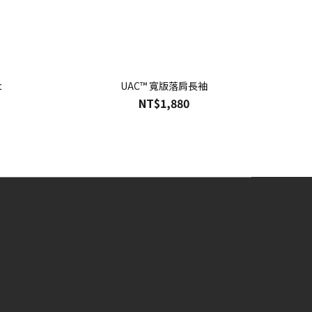
t
UAC™ 寬版落肩長袖
NT$1,880