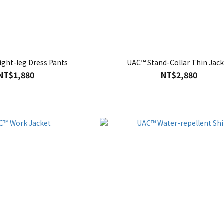
ight-leg Dress Pants
UAC™ Stand-Collar Thin Jack
NT$1,880
NT$2,880