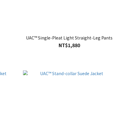
UAC™ Single-Pleat Light Straight-Leg Pants
NT$1,880