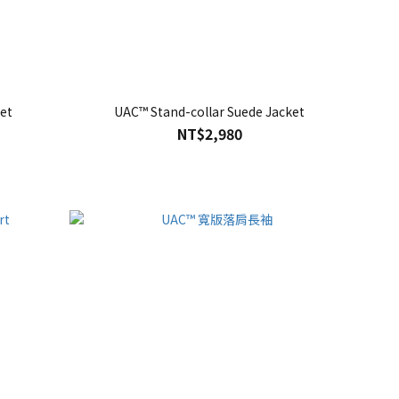
et
UAC™ Stand-collar Suede Jacket
NT$2,980