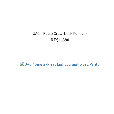
UAC™ Retro Crew-Neck Pullover
NT$1,880