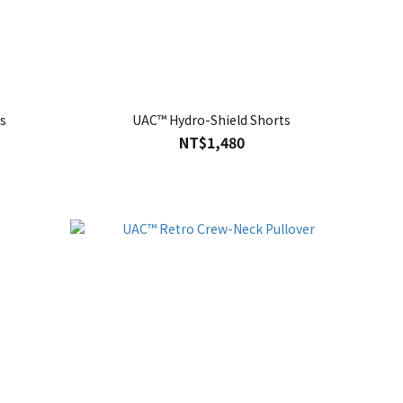
s
UAC™ Hydro-Shield Shorts
NT$1,480