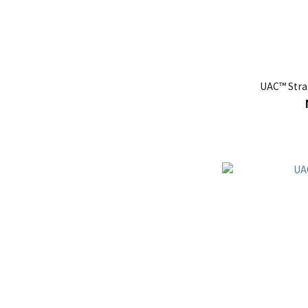
UAC™ Stra