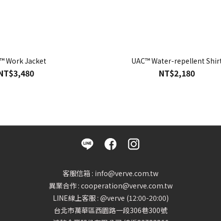
™ Work Jacket
UAC™ Water-repellent Shir
NT$3,480
NT$2,180
客服信箱 : info@verve.com.tw
異業合作 : cooperation@verve.com.tw
LINE線上客服 : @verve (12:00-20:00)
台北市萬華區西園路一段306巷300號