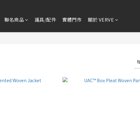
聯名商品
護具/配件
實體門市
關於 VERVE