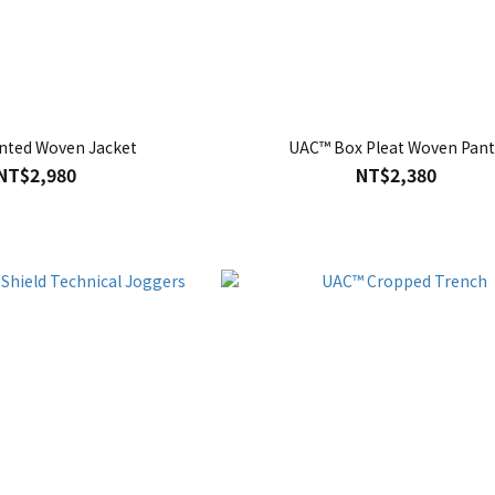
nted Woven Jacket
UAC™ Box Pleat Woven Pant
NT$2,980
NT$2,380