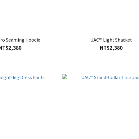
ro Seaming Hoodie
UAC™ Light Shacket
NT$2,380
NT$2,380