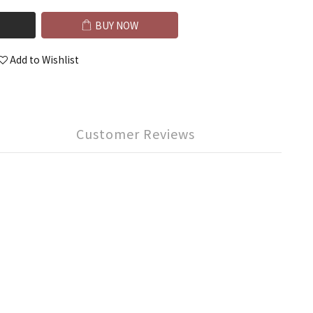
BUY NOW
Add to Wishlist
Customer Reviews