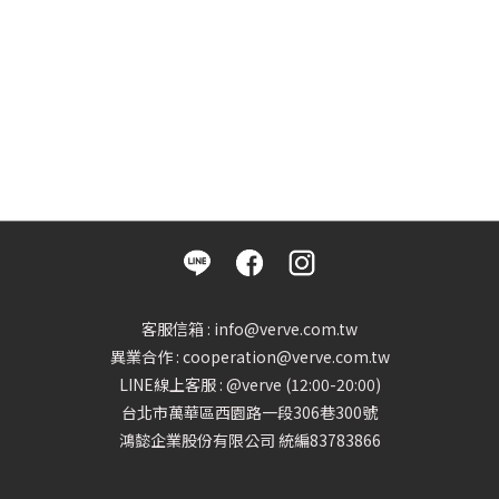
客服信箱 : info@verve.com.tw
異業合作 : cooperation@verve.com.tw
LINE線上客服 : @verve (12:00-20:00)
台北市萬華區西園路一段306巷300號
鴻懿企業股份有限公司 統編83783866