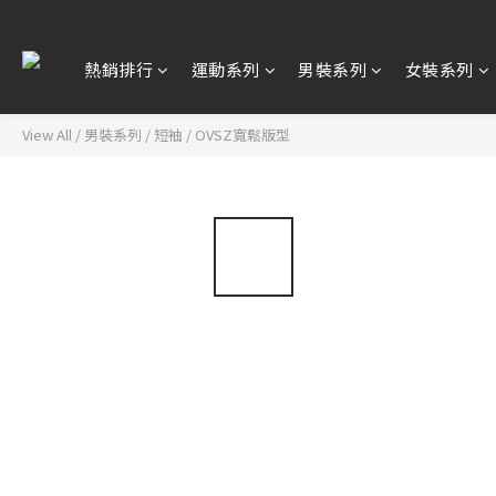
熱銷排行
運動系列
男裝系列
女裝系列
View All
/
男裝系列
/
短袖
/
OVSZ寬鬆版型