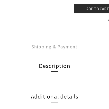
ADD TO CART
Shipping & Payment
Description
Additional details