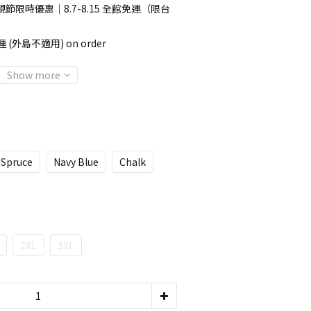
節限時優惠｜8.7-8.15 全館免運（限台
 (外島不適用) on order
Show more
 Spruce
Navy Blue
Chalk
2XL
3XL