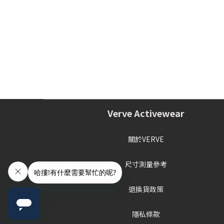
Verve Activewear
關於VERVE
尺寸測量參考
退換貨政策
隱私條款