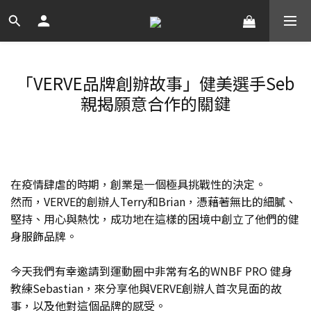
「VERVE品牌創辦故事」健美選手Seb
親揭願意合作的關鍵
在疫情肆虐的時期，創業是一個極具挑戰性的決定。
然而，VERVE的創辦人Terry和Brian，憑藉著無比的細膩、
堅持、用心與熱忱，成功地在這樣的困境中創立了他們的健
身服飾品牌。
今天我們有幸邀請到運動圈中非常有名的WNBF PRO 健身
教練Sebastian，來分享他與VERVE創辦人首次見面的故
事，以及他對這個品牌的感受。