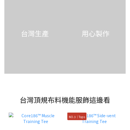
台灣生產
用心製作
台灣頂規布料機能服飾這邊看
NO.3｜Tops