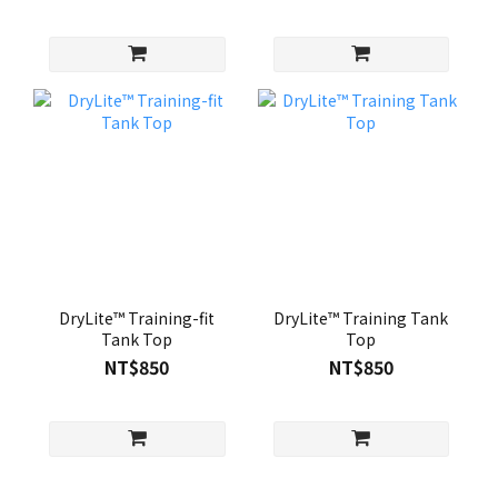
DryLite™ Training-fit
DryLite™ Training Tank
Tank Top
Top
NT$850
NT$850