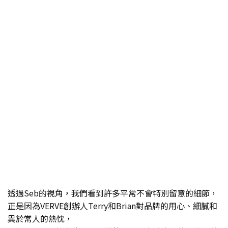
透過Seb的視角，我們看到許多平常不會特別留意的細節，
正是因為VERVE創辦人Terry和Brian對品牌的用心、細膩和
異於常人的熱忱，