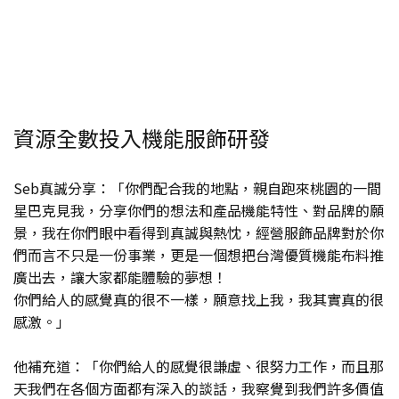
資源全數投入機能服飾研發
Seb真誠分享：「你們配合我的地點，親自跑來桃園的一間
星巴克見我，分享你們的想法和產品機能特性、對品牌的願
景，我在你們眼中看得到真誠與熱忱，經營服飾品牌對於你
們而言不只是一份事業，更是一個想把台灣優質機能布料推
廣出去，讓大家都能體驗的夢想！
你們給人的感覺真的很不一樣，願意找上我，我其實真的很
感激。」
他補充道：「你們給人的感覺很謙虛、很努力工作，而且那
天我們在各個方面都有深入的談話，我察覺到我們許多價值