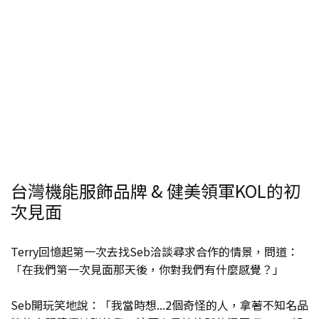
台灣機能服飾品牌 & 健美領軍KOL的初
次見面
Terry回憶起第一次去找Seb洽談尋求合作的情景，問道：
「在我們第一次見面那天後，你對我們有什麼感覺？」
Seb開玩笑地說：「我當時想...2個奇怪的人，拿著不知名品