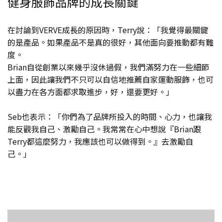
健身服飾品牌的成長關鍵
在討論到VERVE成長的原因時，Terry說：「我覺得最關鍵
的是產品。如果產品不是真的很好，其他面向要推動都有難
度。
Brian自從創業以來幾乎沒休過假，我們滿努力在一些細節
上面，因此讓我們不只可以自信地推薦自家運動服飾，也可
以盡力在各方面都求取進步，好，還要更好。」
Seb也表示：「你們為了品牌所投入的時間、心力，也讓我
能反觀我自己、激勵自己。我常常在心中想說『Brian跟
Terry都這麼努力，我應該也可以做得到。』去激勵自
己。」