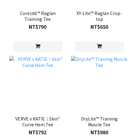
Core186™ Raglan
XY-Lite™ Raglan Crop-
Training Tee
top
NT$790
NT$650
VERVE x KATIE｜Skin³
DryLite™ Training
Curve Hem Tee
Muscle Tee
NT$792
NT$980