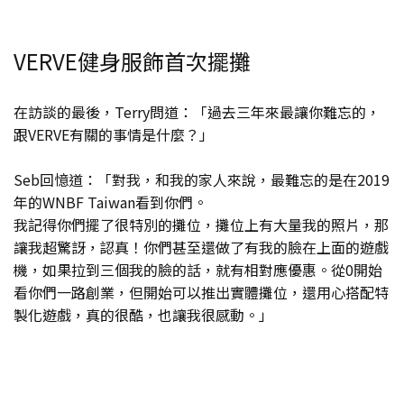
VERVE健身服飾首次擺攤
在訪談的最後，Terry問道：「過去三年來最讓你難忘的，
跟VERVE有關的事情是什麼？」
Seb回憶道：「對我，和我的家人來說，最難忘的是在2019
年的WNBF Taiwan看到你們。
我記得你們擺了很特別的攤位，攤位上有大量我的照片，那
讓我超驚訝，認真！你們甚至還做了有我的臉在上面的遊戲
機，如果拉到三個我的臉的話，就有相對應優惠。從0開始
看你們一路創業，但開始可以推出實體攤位，還用心搭配特
製化遊戲，真的很酷，也讓我很感動。」