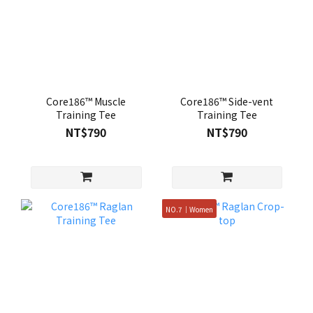
Core186™ Muscle
Core186™ Side-vent
Training Tee
Training Tee
NT$790
NT$790
NO.7｜Women