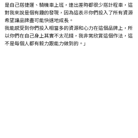
是自己搭捷運、騎機車上班，連出差時都很少搭計程車，這
對我來說是個有趣的發現，因為這表示你們投入了所有資源
希望讓品牌盡可能快速地成長。
我能感受到你們投入相當多的資源和心力在這個品牌上，所
以你們在自己身上其實不太花錢，我非常欣賞這個作法，這
不是每個人都有毅力跟能力做到的。」