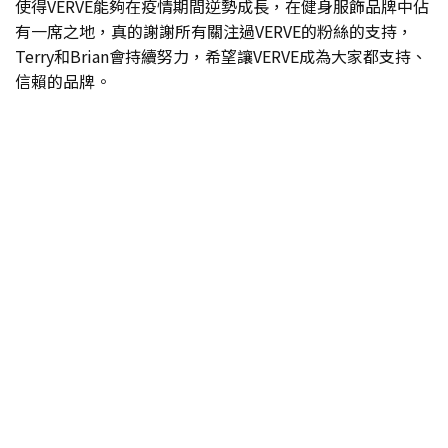
使得VERVE能夠在疫情期間逆勢成長，在健身服飾品牌中佔
有一席之地，真的謝謝所有關注過VERVE的粉絲的支持，
Terry和Brian會持續努力，希望讓VERVE成為大家都支持、
信賴的品牌。