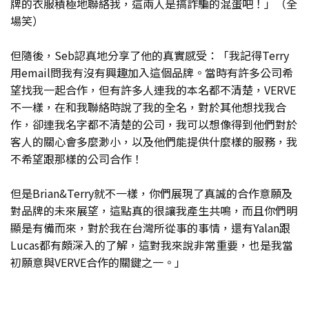
牌的衣服積極地聯絡我，這兩人是搞詐騙的混蛋吧！」（全
場笑）
但隨後，Seb認真地分享了他的真實感受：「我記得Terry
用email問我有沒有興趣加入這個品牌。當時有許多公司希
望找我一起合作，但有許多人連我的本名都不清楚，VERVE
不一樣，在和我聯絡時說了我的全名，對於其他想找我合
作，卻連我名字都不清楚的公司，我可以想像得到他們對於
客人的關心會多麼渺小，以及他們能提供什麼樣的服務，我
不希望跟那樣的公司合作！
但是Brian&Terry就不一樣，你們展現了真誠的合作意願及
對品牌的未來展望，這點真的很讓我產生共鳴，而且你們明
顯是有備而來，對於我在台灣所從事的事情，還有Yalan跟
Lucas都有頗深入的了解，這對我來說非常重要，也是我當
初願意與VERVE合作的關鍵之一。」