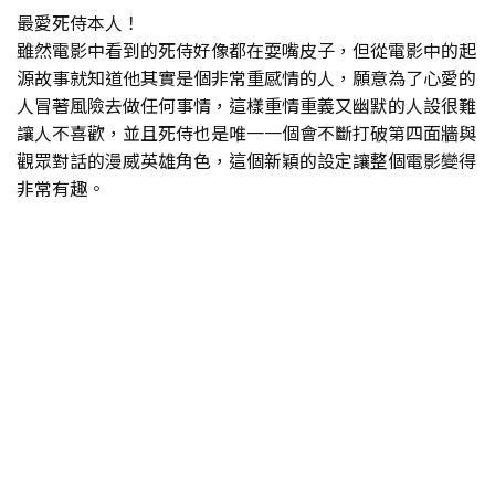
最愛死侍本人！
雖然電影中看到的死侍好像都在耍嘴皮子，但從電影中的起
源故事就知道他其實是個非常重感情的人，願意為了心愛的
人冒著風險去做任何事情，這樣重情重義又幽默的人設很難
讓人不喜歡，並且死侍也是唯一一個會不斷打破第四面牆與
觀眾對話的漫威英雄角色，這個新穎的設定讓整個電影變得
非常有趣。