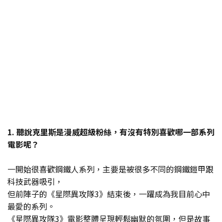
1. 聽說克里斯是漫威超級粉絲，有沒有特別喜歡哪一部系列
電影呢？
一開始很喜歡鋼鐵人系列，主要是被很多不同的鋼鐵鎧甲跟
科技武器吸引，
但前陣子的《星際異攻隊3》結束後，一躍成為我目前心中
最愛的系列。
《星際異攻隊3》電影整體呈現輕鬆幽默的氛圍，但是故事