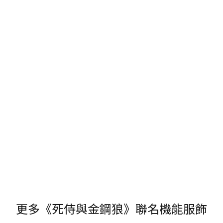
更多《死侍與金鋼狼》聯名機能服飾