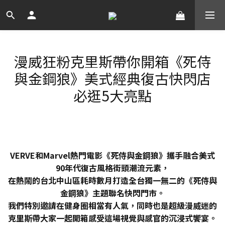
漫威狂粉克里斯帶你開箱《死侍
與金鋼狼》美式經典復古快閃店
必逛5大亮點
VERVE和Marvel熱門電影《死侍與金鋼狼》攜手融合美式
90年代復古風格街頭潮流元素，
在熱鬧的台北中山區耗時數月打造全台獨一無二的《死侍與
金鋼狼》主題聯名快閃門市。
我們特別邀請在健身圈相當有人氣，同時也是超級漫威迷的
克里斯帶大家一起開箱感受這場視覺與感官的沉浸式饗宴。