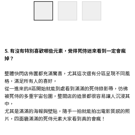
5. 有沒有特別喜歡哪些元素，覺得死侍迷來看到一定會瘋
掉？
整體快閃店佈置都充滿驚喜，尤其這次還有分區呈現不同風
格，滿足所有人的喜好，
從一進來的A區開始就能到處看到滿滿的死侍錄影帶，彷彿
被死侍的多重宇宙包圍，整間店的造景都很容易讓人沉浸其
中，
尤其是滿滿的海報與壁貼，隨手一拍就能拍出電影質感的照
片，四面牆滿滿的死侍元素大家看到真的會瘋！