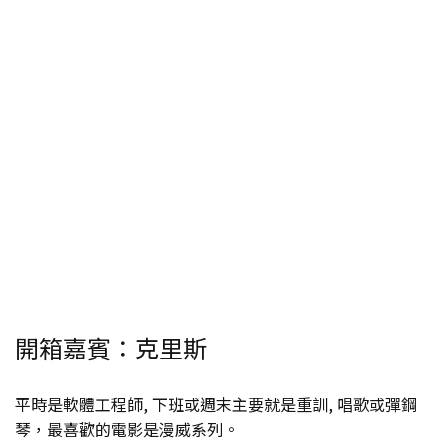
開箱嘉賓：克里斯
平時是軟體工程師, 下班或週末主要就是重訓, 唱歌或彈鋼
琴，最喜歡的電影是漫威系列。