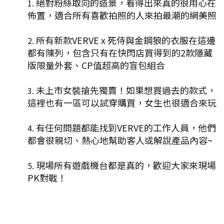
絕對粉絲取向的造景，看得出來真的很用心在
佈置，適合所有喜歡拍照的人來拍最潮的網美照
所有新款VERVE x 死侍與金鋼狼的衣服在這邊
都有陳列，包含只有在快閃店買得到的2款隱藏
版限量外套、CP值超高的盲包組合
未上市女裝搶先獨賣！如果想買過去的款式，
這裡也有一區可以試穿購買，女生也很適合來玩
有任何問題都能找到VERVE的工作人員，他們
都會很親切、熱心地幫助客人或解說產品內容~
現場所有遊戲機台都是真的，歡迎大家來現場
PK對戰！