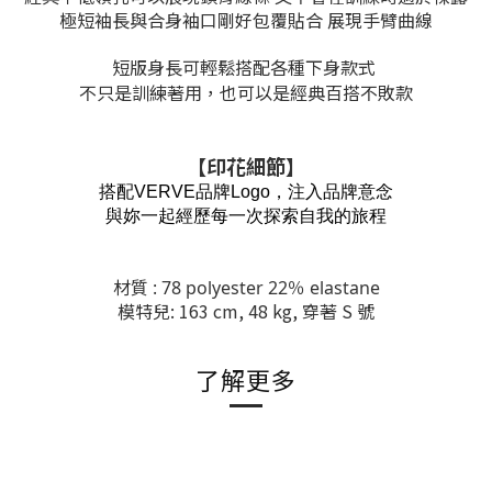
極短袖長與合身袖口剛好包覆貼合 展現手臂曲線
短版身長可輕鬆搭配各種下身款式
不只是訓練著用，也可以是經典百搭不敗款
【印花細節
】
搭配VERVE品牌Logo，注入品牌意念
與妳一起經歷每一次探索自我的旅程
材質 :
78 polyester 22％ elastane
模特兒: 163 cm, 48 kg, 穿著 S 號
了解更多