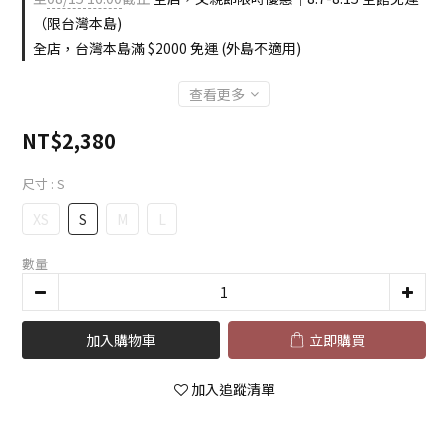
（限台灣本島)
全店，台灣本島滿 $2000 免運 (外島不適用)
查看更多
NT$2,380
尺寸
: S
XS
S
M
L
數量
加入購物車
立即購買
加入追蹤清單