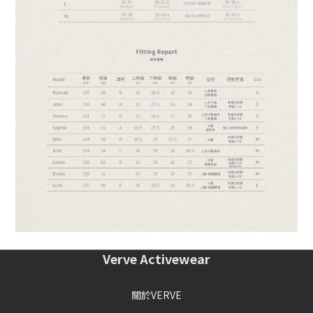
Verve Activewear
關於VERVE