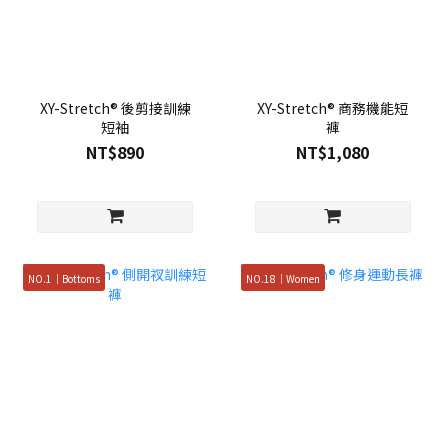
XY-Stretch® 後剪接訓練
XY-Stretch® 商務機能短
短袖
褲
NT$890
NT$1,080
NO.1｜Bottoms
NO.18｜Women