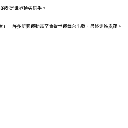
與的都是世界頂尖選手。
殿堂」，許多新興運動甚至會從世運舞台出發，最終走進奧運。