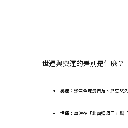
世運與奧運的差別是什麼？
奧運：
聚焦全球最普及、歷史悠
世運：
專注在「非奧運項目」與