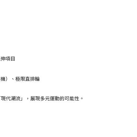
延伸項目
人機）、極限直排輪
「現代潮流」，展現多元運動的可能性。