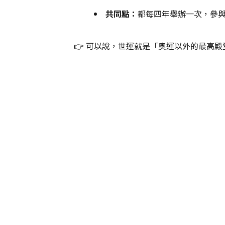
共同點：
都每四年舉辦一次，參
👉 可以說，世運就是「奧運以外的最高