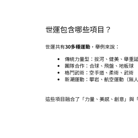
世運包含哪些項目？
世運共有
30多種運動
，舉例來說：
傳統力量型：拔河、健美、舉重
團隊合作：合球、飛盤、地板球
格鬥武術：空手道、柔術、武術
新潮運動：攀岩、航空運動（無
這些項目融合了「力量、美感、創意」與