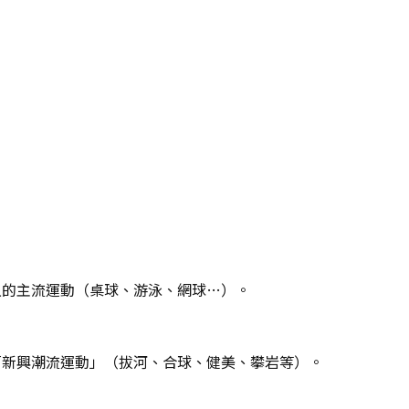
久的主流運動（桌球、游泳、網球…）。
「新興潮流運動」（拔河、合球、健美、攀岩等）。