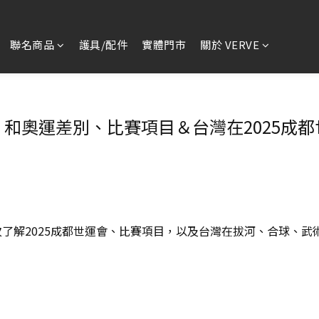
聯名商品
護具/配件
實體門市
關於 VERVE
和奧運差別、比賽項目＆台灣在2025成
了解2025成都世運會、比賽項目，以及台灣在拔河、合球、武