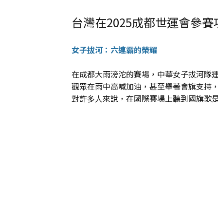
台灣在2025成都世運會參
女子拔河：六連霸的榮耀
在成都大雨滂沱的賽場，中華女子拔河隊
觀眾在雨中高喊加油，甚至舉著會旗支持
對許多人來說，在國際賽場上聽到國旗歌