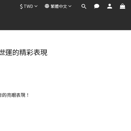
$
TWD
繁體中文
都世運的精彩表現
術的亮眼表現！