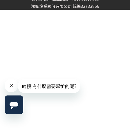
鴻懿企業股份有限公司 統編83783866