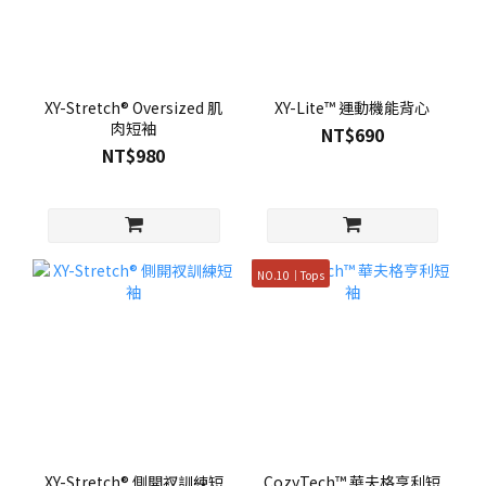
XY-Stretch® Oversized 肌
XY-Lite™ 運動機能背心
肉短袖
NT$690
NT$980
NO.10｜Tops
XY-Stretch® 側開衩訓練短
CozyTech™ 華夫格亨利短