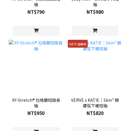
袖
袖
NT$790
NT$980
KATIE 經典款
XY-Stretch® 拉格蘭短版長
VERVE x KATIE｜Skin³ 親
袖
膚弧下襬短袖
NT$950
NT$820