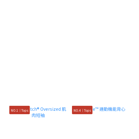
NO.1｜Tops
NO.4｜Tops