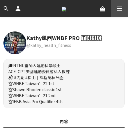
Kathy凱西WNBF PRO 🇹🇼🇭🇰
@kathy_health_fitness
🎓NTNU臺師大運動科學碩士
ACE-CPT美國運動委員會私人教練
📬 #內湖 #松山｜課程請私訊📩
🏆WNBF Taiwan’22 1st
🏆Shawn Rhoden classic 1st
🏆WNBF Taiwan’21 2nd
🏆IFBB Asia Pro Qualifier 4th
內容