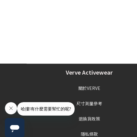
Verve Activewear
關於VERVE
尺寸測量參考
退換貨政策
隱私條款