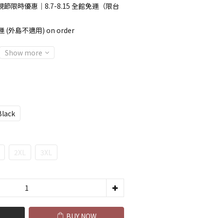
節限時優惠｜8.7-8.15 全館免運（限台
 (外島不適用) on order
Show more
Black
2XL
3XL
BUY NOW