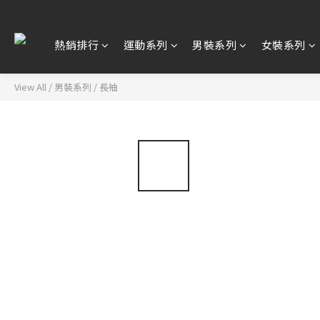
熱銷排行
運動系列
男裝系列
女裝系列
View All
/
男裝系列
/
長袖