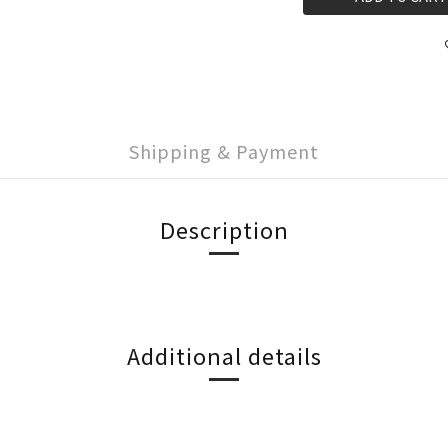
Shipping & Payment
Description
Additional details