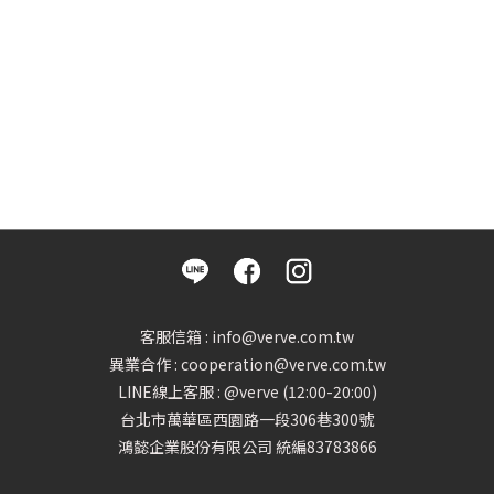
客服信箱 : info@verve.com.tw
異業合作 : cooperation@verve.com.tw
LINE線上客服 : @verve (12:00-20:00)
台北市萬華區西園路一段306巷300號
鴻懿企業股份有限公司 統編83783866