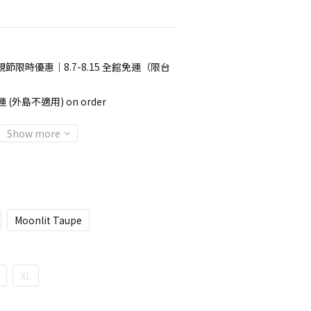
節限時優惠｜8.7-8.15 全館免運（限台
 (外島不適用) on order
Show more
Moonlit Taupe
XL