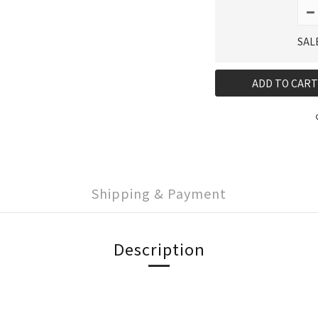
SAL
ADD TO CART
Shipping & Payment
Description