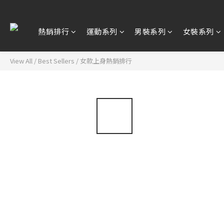
熱銷排行
運動系列
男裝系列
女裝系列
View All
/
Best Sellers
/
女款上身熱銷排行