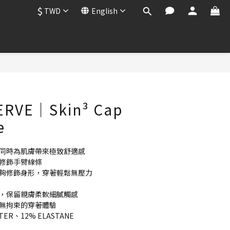
$
TWD
English
BUY NOW
VERVE｜Skin³ Cap
e
，同時為肌膚帶來極致舒適感
妙修飾手臂線條
能夠修飾身形，穿著輕鬆無壓力
料，保留親膚柔軟細膩觸感
你無拘束的穿著體驗
TER、12% ELASTANE