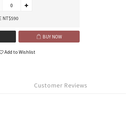
E NT$590
BUY NOW
Add to Wishlist
Customer Reviews