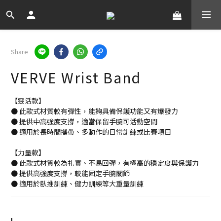
Share
VERVE Wrist Band
【靈活款】
● 此款式材質較有彈性，能夠具備保護功能又有爆發力
● 提供中高強度支撐，適當保留手腕可活動空間
● 適用於長時間攜帶、多動作的日常訓練或比賽項目
【力量款】
● 此款式材質較為扎實、不易回彈，有極高的穩定度與保護力
● 提供高強度支撐，較能固定手腕關節
● 適用於臥推訓練、健力訓練等大重量訓練