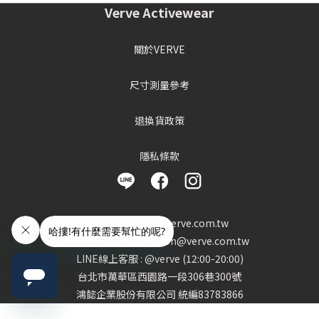
Verve Activewear
關於VERVE
尺寸測量參考
退換貨政策
隱私條款
客服信箱 : info@verve.com.tw
異業合作 : cooperation@verve.com.tw
LINE線上客服 : @verve (12:00-20:00)
台北市萬華區西園路一段306巷300號
鴻懿企業股份有限公司 統編83783866