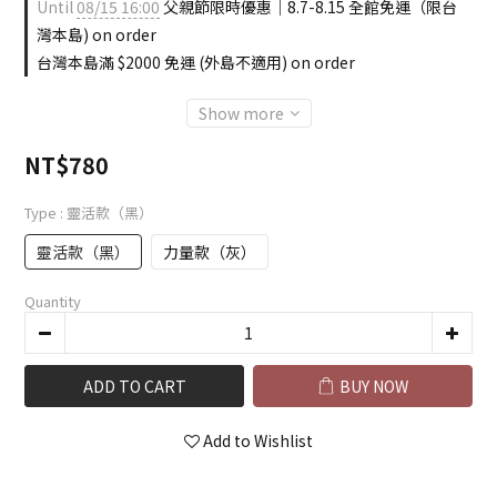
Until
08/15 16:00
父親節限時優惠｜8.7-8.15 全館免運（限台
灣本島) on order
台灣本島滿 $2000 免運 (外島不適用) on order
Show more
NT$780
Type
: 靈活款（黑）
靈活款（黑）
力量款（灰）
Quantity
ADD TO CART
BUY NOW
Add to Wishlist