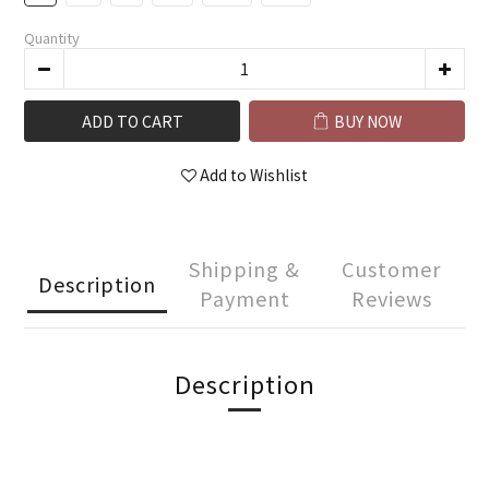
Quantity
ADD TO CART
BUY NOW
Add to Wishlist
Shipping &
Customer
Description
Payment
Reviews
Description