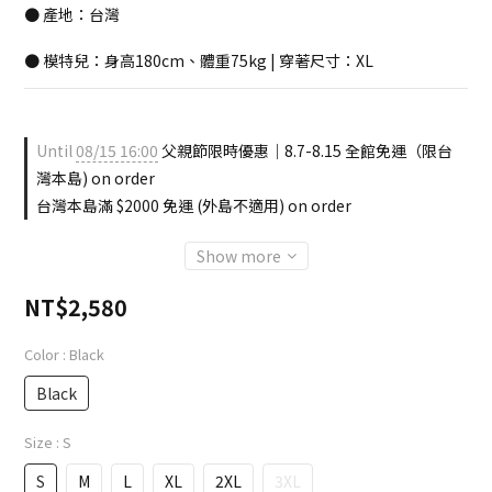
● 產地：台灣
● 模特兒：身高180cm、體重75kg | 穿著尺寸：XL
Until
08/15 16:00
父親節限時優惠｜8.7-8.15 全館免運（限台
灣本島) on order
台灣本島滿 $2000 免運 (外島不適用) on order
Show more
NT$2,580
Color
: Black
Black
Size
: S
S
M
L
XL
2XL
3XL