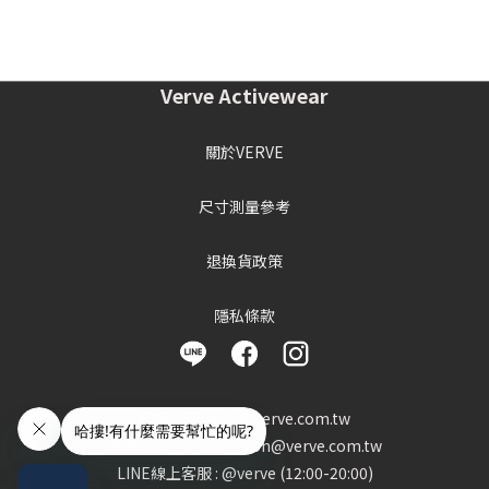
Verve Activewear
關於VERVE
尺寸測量參考
退換貨政策
隱私條款
客服信箱 : info@verve.com.tw
異業合作 : cooperation@verve.com.tw
LINE線上客服 : @verve (12:00-20:00)