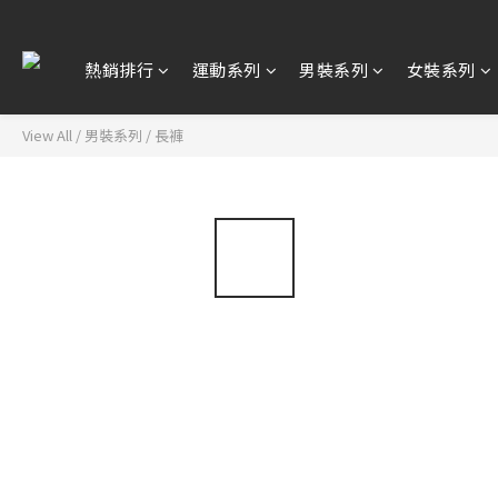
熱銷排行
運動系列
男裝系列
女裝系列
View All
/
男裝系列
/
長褲