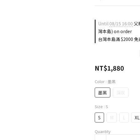
Until
08/15 16:00
父親
灣本島) on order
台灣本島滿 $2000 免運
NT$1,880
Color
: 墨黑
墨黑
深灰
Size
: S
S
M
L
XL
Quantity