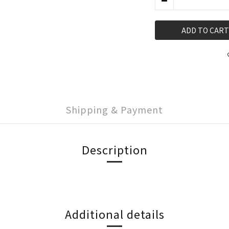
ADD TO CART
Shipping & Payment
Description
Additional details