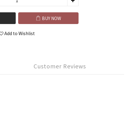
BUY NOW
Add to Wishlist
Customer Reviews