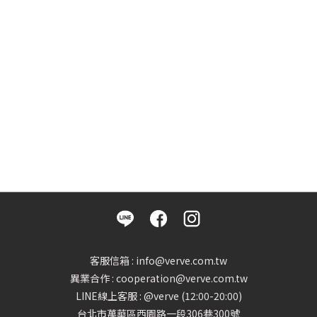
客服信箱 : info@verve.com.tw
異業合作 : cooperation@verve.com.tw
LINE線上客服 : @verve (12:00-20:00)
台北市萬華區西園路一段306巷300號