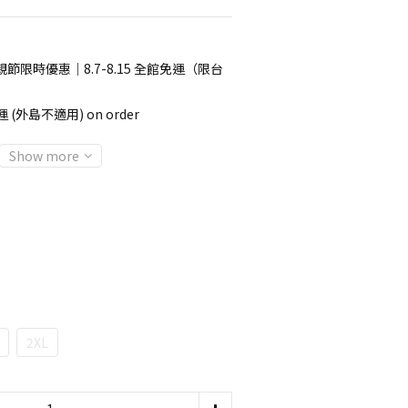
節限時優惠｜8.7-8.15 全館免運（限台
 (外島不適用) on order
Show more
2XL